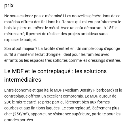
prix
Ne sous-estimez pas le mélaminé ! Les nouvelles générations de ce
matériau offrent des finitions bluffantes qui imitent parfaitement le
bois, la pierre ou même le métal. Avec un coût démarrant à 15€ le
mètre carré, il permet de réaliser des projets ambitieux sans
exploser le budget.
Son atout majeur ? La facilité d'entretien. Un simple coup d'éponge
suffit à maintenir l'éclat d'origine. Idéal pour les familles avec
enfants ou les espaces très sollicités comme les dressings d'entrée.
Le MDF et le contreplaqué : les solutions
intermédiaires
Entre économie et qualité, le MDF (Medium Density Fiberboard) et le
contreplaqué offrent un excellent compromis. Le MDF, autour de
20€ le mètre carré, se prête particulièrement bien aux formes
courbes et aux finitions laquées. Le contreplaqué, légèrement plus
cher (25€/m²), apporte une résistance supérieure, parfaite pour les
grandes portées.