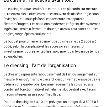
La cuisine : l'efficacité avant tout
En cuisine, chaque centimètre compte. Les placards sur mesure
permettent d'exploiter les espaces souvent délaissés : angle sous
l'évier, hauteur sous plafond, espace entre les appareils
électroménagers. Les solutions modernes intègrent des systèmes
ingénieux : tiroirs à fermeture douce, plateaux tournants pour les
angles, range-épices coulissants.
Le budget pour un aménagement de cuisine varie de 2 200€ à 6
000€, selon la complexité et les accessoires intégrés. Un
investissement qui se rentabilise rapidement par le gain de temps
au quotidien.
Le dressing : l'art de l'organisation
Le dressing représente l'aboutissement de l'art du rangement sur
mesure. Plus qu'un simple placard, c'est un véritable espace de vie
dédié à votre garde-robe. Les aménagements les plus réussis
combinent fonctionnalité et esthétisme : îlot central avec tiroirs,
miroirs intégrés, assise pour l'habillage.
Pour un dressing de 6 à 10 m², prévoyez un budget de 3 500€ à 8
000€. Cette fourchette large s'explique par la variété des options