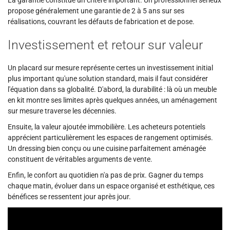
La garantie constitue un critère important. Un professionnel sérieux
propose généralement une garantie de 2 à 5 ans sur ses
réalisations, couvrant les défauts de fabrication et de pose.
Investissement et retour sur valeur
Un placard sur mesure représente certes un investissement initial
plus important qu'une solution standard, mais il faut considérer
l'équation dans sa globalité. D'abord, la durabilité : là où un meuble
en kit montre ses limites après quelques années, un aménagement
sur mesure traverse les décennies.
Ensuite, la valeur ajoutée immobilière. Les acheteurs potentiels
apprécient particulièrement les espaces de rangement optimisés.
Un dressing bien conçu ou une cuisine parfaitement aménagée
constituent de véritables arguments de vente.
Enfin, le confort au quotidien n'a pas de prix. Gagner du temps
chaque matin, évoluer dans un espace organisé et esthétique, ces
bénéfices se ressentent jour après jour.