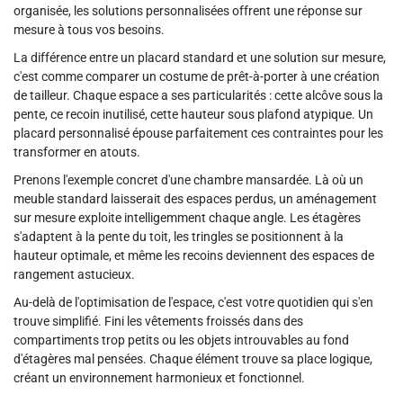
organisée, les solutions personnalisées offrent une réponse sur
mesure à tous vos besoins.
La différence entre un placard standard et une solution sur mesure,
c'est comme comparer un costume de prêt-à-porter à une création
de tailleur. Chaque espace a ses particularités : cette alcôve sous la
pente, ce recoin inutilisé, cette hauteur sous plafond atypique. Un
placard personnalisé épouse parfaitement ces contraintes pour les
transformer en atouts.
Prenons l'exemple concret d'une chambre mansardée. Là où un
meuble standard laisserait des espaces perdus, un aménagement
sur mesure exploite intelligemment chaque angle. Les étagères
s'adaptent à la pente du toit, les tringles se positionnent à la
hauteur optimale, et même les recoins deviennent des espaces de
rangement astucieux.
Au-delà de l'optimisation de l'espace, c'est votre quotidien qui s'en
trouve simplifié. Fini les vêtements froissés dans des
compartiments trop petits ou les objets introuvables au fond
d'étagères mal pensées. Chaque élément trouve sa place logique,
créant un environnement harmonieux et fonctionnel.