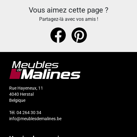
Vous aimez cette page ?
Partagez-là avec vos amis !
Rue Hayeneux, 11
4040
Herstal
Belgique
Tél.
04 264 30 34
info@meublesdemalines.be