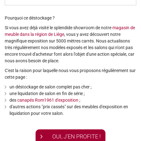
Pourquoi ce déstockage ?
Si vous avez déjà visité le splendide showroom de notre
magasin de
meuble dans la région de Liège
, vous y avez découvert notre
magnifique exposition sur 5000 mètres carrés. Nous actualisons
très régulièrement nos modèles exposés et les salons qui n'ont pas
encore trouvé d'acheteur font alors l'objet d'une action spéciale, car
nous avons besoin de place.
C'est la raison pour laquelle nous vous proposons régulièrement sur
cette page :
un déstockage de salon complet pas cher ;
une liquidation de salon en fin de série ;
des
canapés Rom1961 d'exposition
;
d'autres actions "prix cassés" sur des meubles d'exposition en
liquidation pour votre salon.
OUI, J'EN PROFITE !