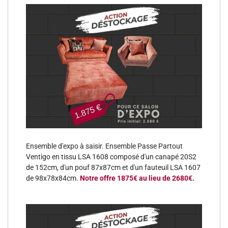
Ensemble d'expo à saisir. Ensemble Passe Partout
Ventigo en tissu LSA 1608 composé d'un canapé 20S2
de 152cm, d'un pouf 87x87cm et d'un fauteuil LSA 1607
de 98x78x84cm.
Notre offre 1875€ au lieu de 2680€.