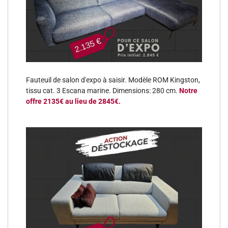
Fauteuil de salon d'expo à saisir. Modèle ROM Kingston,
tissu cat. 3 Escana marine. Dimensions: 280 cm.
Notre
offre 2135€ au lieu de 2845€.