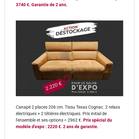
3740 €. Garantie de 2 ans.
Canapé 2 places 206 cm. Tissu Texas Cognac. 2 relaxs
électriques + 2 têtières électriques. Prix initial de
l'ensemble et ses options = 2962 €.
Prix spécial du
modèle d'expo : 2220 €. 2 ans de garantie.