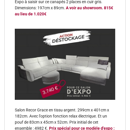
Expo à saisir sur ce canapés 2 places en cuir gris.
Dimensions: 197cm x 89cm.
A voir au showroom. 815€
au lieu de 1.020€
Salon Recor Grace en tissu argent. 299cm x 401cm x
182cm. Avec l'option fonction relax électrique. Et un
pouf de 83cm x 45cm x 52cm. Prix initial de cet
ensemble : 4982 €.
Prix spécial pour ce modèle d'expo :