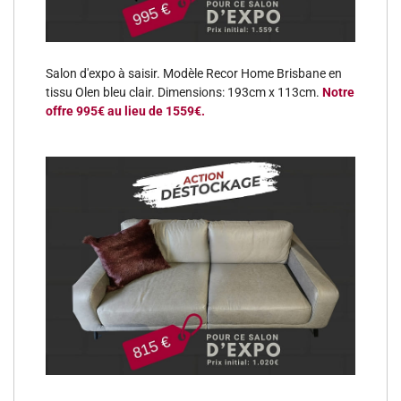
Salon d'expo à saisir. Modèle Recor Home Brisbane en
tissu Olen bleu clair. Dimensions: 193cm x 113cm.
Notre
offre 995€ au lieu de 1559€.