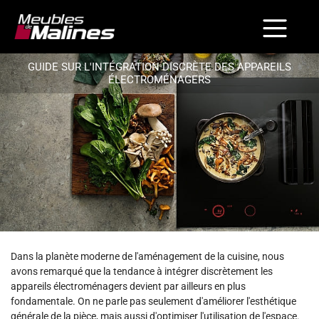
GUIDE SUR L'INTÉGRATION DISCRÈTE DES APPAREILS
ÉLECTROMÉNAGERS
Dans la planète moderne de l'aménagement de la cuisine, nous
avons remarqué que la tendance à intégrer discrètement les
appareils électroménagers devient par ailleurs en plus
fondamentale. On ne parle pas seulement d'améliorer l'esthétique
générale de la pièce, mais aussi d'optimiser l'utilisation de l'espace.