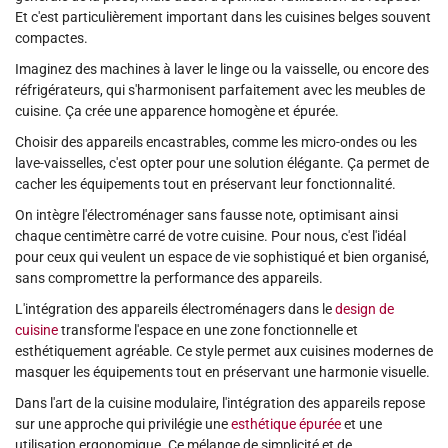
Et c'est particulièrement important dans les cuisines belges souvent
compactes.
Imaginez des machines à laver le linge ou la vaisselle, ou encore des
réfrigérateurs, qui s'harmonisent parfaitement avec les meubles de
cuisine. Ça crée une apparence homogène et épurée.
Choisir des appareils encastrables, comme les micro-ondes ou les
lave-vaisselles, c'est opter pour une solution élégante. Ça permet de
cacher les équipements tout en préservant leur fonctionnalité.
On intègre l'électroménager sans fausse note, optimisant ainsi
chaque centimètre carré de votre cuisine. Pour nous, c'est l'idéal
pour ceux qui veulent un espace de vie sophistiqué et bien organisé,
sans compromettre la performance des appareils.
L'intégration des appareils électroménagers dans le
design de
cuisine
transforme l'espace en une zone fonctionnelle et
esthétiquement agréable. Ce style permet aux cuisines modernes de
masquer les équipements tout en préservant une harmonie visuelle.
Dans l'art de la cuisine modulaire, l'intégration des appareils repose
sur une approche qui privilégie une
esthétique épurée
et une
utilisation ergonomique. Ce mélange de simplicité et de