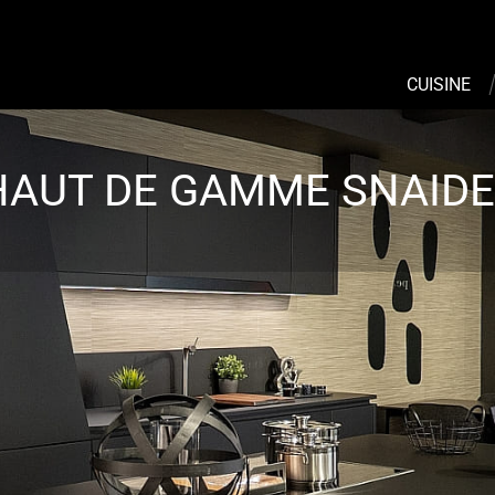
CUISINE
HAUT DE GAMME SNAID