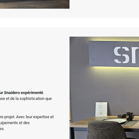
ur Snaidero expérimenté
.
uxe et de la sophistication que
 projet. Avec leur expertise et
équipements et des
es.