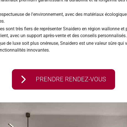
espectueuse de l'environnement, avec des matériaux écologiques 
es.
s sont très fiers de représenter Snaidero en région wallonne et 
lient, avec un support après-vente et des conseils personnalisés.
e de luxe soit plus onéreuse, Snaidero est une valeur sûre qui v
onctionnalités innovantes.
PRENDRE RENDEZ-VOUS