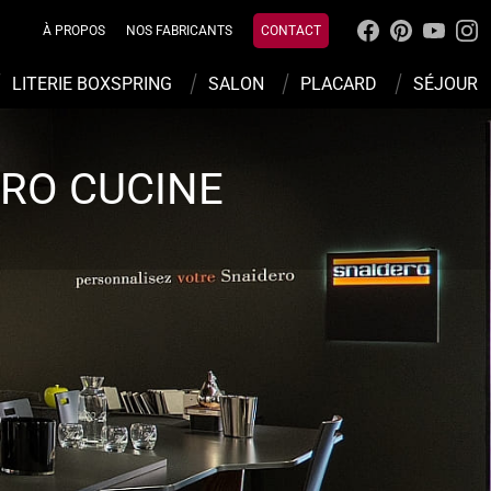
À PROPOS
NOS FABRICANTS
CONTACT
LITERIE BOXSPRING
SALON
PLACARD
SÉJOUR
ERO CUCINE