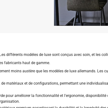
s différents modèles de luxe sont conçus avec soin, et les collec
res fabricants haut de gamme.
lement moins austère que les modèles de luxe allemands. Les cu
ns, de matériaux et de configurations, permettant une individual
rde pour améliorer la fonctionnalité et l'ergonomie, disponibilité
rganisation.
matériaux premium garantissant la durabilité et la longévité des