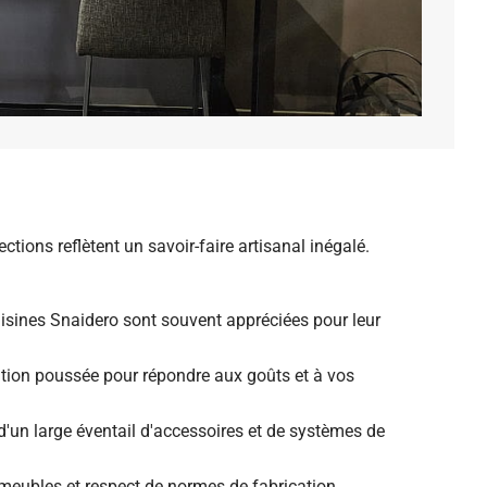
tions reflètent un savoir-faire artisanal inégalé.
isines Snaidero sont souvent appréciées pour leur
isation poussée pour répondre aux goûts et à vos
 d'un large éventail d'accessoires et de systèmes de
 meubles et respect de normes de fabrication